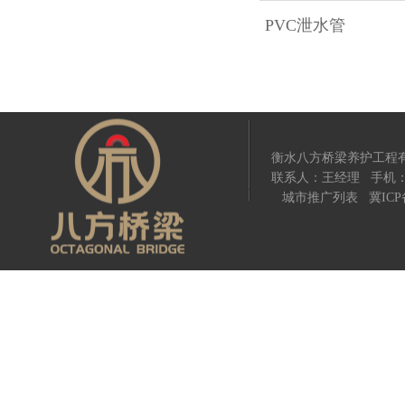
PVC泄水管
衡水八方桥梁养护工程
联系人：王经理 手机：18
城市推广列表
冀ICP