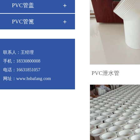
PVC管盖
PVC管篦
联系人：王经理
手机：18330800008
电话：16631851057
PVC泄水管
网址：www.hsbafang.com