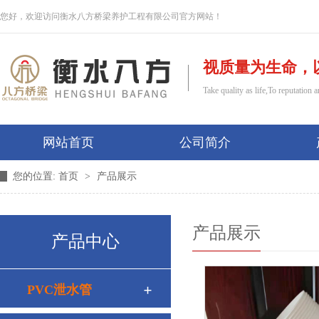
您好，欢迎访问衡水八方桥梁养护工程有限公司官方网站！
视质量为生命，
Take quality as life,To reputatio
网站首页
公司简介
您的位置:
首页
>
产品展示
产品展示
产品中心
PVC泄水管